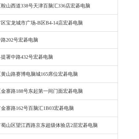
鞍山西道338号天津百脑汇336店宏碁电脑
区宝龙城市广场-B区B4-14店宏碁电脑
路202号宏碁电脑
提署中路432号宏碁电脑
黄山路赛博电脑城165席位宏碁电脑
金寨路188号东起第一间门面宏碁电脑
金寨路162号百脑汇1B03宏碁电脑
市蜀山区望江西路京东超级体验店2层宏碁电脑