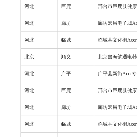
河北
巨鹿
邢台市巨鹿县健康东
河北
廊坊
廊坊宏昌电子城Ac
河北
临城
临城县文化街Ace
北京
顺义
北京鑫海韵通电器商
河北
广平
广平县新街Acer
河北
巨鹿
邢台市巨鹿县健康东
河北
廊坊
廊坊宏昌电子城Ac
河北
临城
临城县文化街Ace