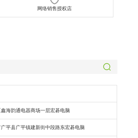
网络销售授权店
区鑫海韵通电器商场一层宏碁电脑
市广平县广平镇建新街中段路东宏碁电脑