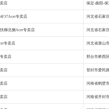
专卖店
保定-曲阳-
37Acer专卖店
河北省石家庄
扶梯北侧Acer专卖店
河北省石家
er专卖店
河北省唐山市
r专卖店
邢台市桥西区
专卖店
登封市爱民路
专卖店
河南省鹤壁
专卖店
河南省开封市