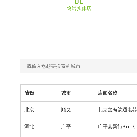
终端实体店
省份
城市
店面名称
北京
顺义
北京鑫海韵通电器商
河北
广平
广平县新街Acer