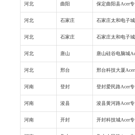
河北
曲阳
保定曲阳县Acer
河北
石家庄
石家庄太和电子城4F
河北
石家庄
石家庄太和电子城
河北
唐山
唐山硅谷电脑城Ac
河北
邢台
邢台科技大厦Ace
河南
登封
登封爱民路Acer
河南
浚县
浚县黄河路Acer
河南
开封
开封科技城Acer