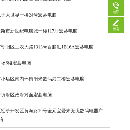
电话
子大世界一楼24号宏碁电脑
留言
斯市新世纪电脑城一楼117厅宏碁电脑
朝阳区工农大路1313号百脑汇1B16A宏碁电脑
场6楼宏碁电脑
市小店区南内环街阳光数码港二楼宏碁电脑
街忻府区政府对面宏碁电脑
经济开发区黄海路19号金元宝爱来无忧数码电器广
脑