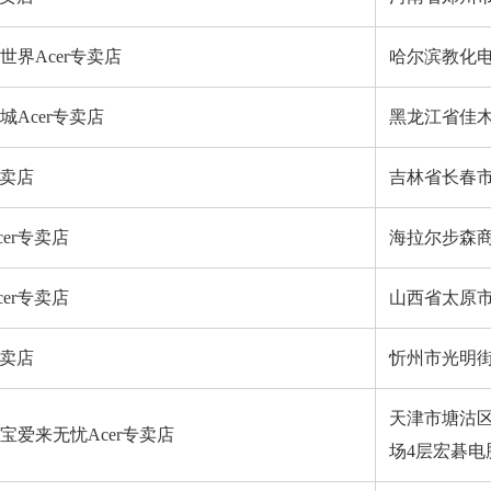
界Acer专卖店
哈尔滨教化电
Acer专卖店
黑龙江省佳木
专卖店
吉林省长春市
er专卖店
海拉尔步森商
er专卖店
山西省太原
专卖店
忻州市光明
天津市塘沽区
宝爱来无忧Acer专卖店
场4层宏碁电