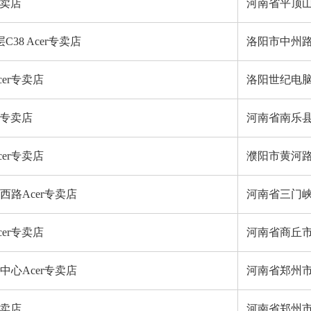
专卖店
河南省平顶
38 Acer专卖店
洛阳市中州路
er专卖店
洛阳世纪电脑城
r专卖店
河南省南乐县
er专卖店
濮阳市黄河
路Acer专卖店
河南省三门峡
er专卖店
河南省商丘
心Acer专卖店
河南省郑州市
专卖店
河南省郑州市