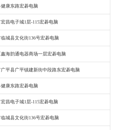
县健康东路宏碁电脑
宏昌电子城1层-115宏碁电脑
临城县文化街136号宏碁电脑
区鑫海韵通电器商场一层宏碁电脑
市广平县广平镇建新街中段路东宏碁电脑
县健康东路宏碁电脑
宏昌电子城1层-115宏碁电脑
临城县文化街136号宏碁电脑