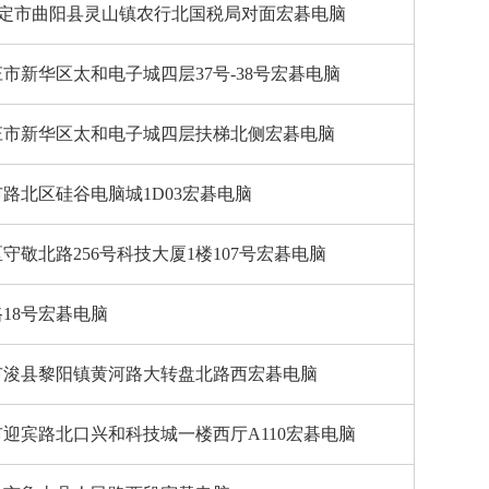
保定市曲阳县灵山镇农行北国税局对面宏碁电脑
市新华区太和电子城四层37号-38号宏碁电脑
庄市新华区太和电子城四层扶梯北侧宏碁电脑
路北区硅谷电脑城1D03宏碁电脑
守敬北路256号科技大厦1楼107号宏碁电脑
18号宏碁电脑
市浚县黎阳镇黄河路大转盘北路西宏碁电脑
迎宾路北口兴和科技城一楼西厅A110宏碁电脑