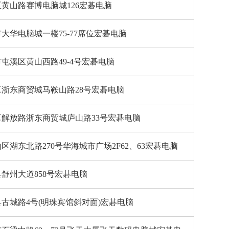
黄山路赛博电脑城126宏碁电脑
大华电脑城一楼75-77席位宏碁电脑
屯溪区黄山西路49-4号宏碁电脑
浙东商贸城马鞍山路28号宏碁电脑
解放路浙东商贸城庐山路33号宏碁电脑
区湖东北路270号华海城市广场2F62、63宏碁电脑
舒州大道858号宏碁电脑
古城路4号(明珠宾馆斜对面)宏碁电脑