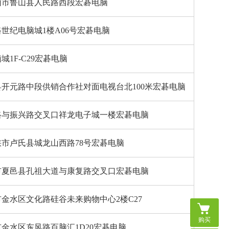
山市鲁山县人民路西段宏碁电脑
世纪电脑城1楼A06号宏碁电脑
1F-C29宏碁电脑
开元路中段供销合作社对面电视台北100米宏碁电脑
路与振兴路交叉口祥龙电子城一楼宏碁电脑
市卢氏县城龙山西路78号宏碁电脑
市夏邑县孔祖大道与康复路交叉口宏碁电脑
金水区文化路硅谷未来购物中心2楼C27
购买
金水区东风路百脑汇1D20宏碁电脑