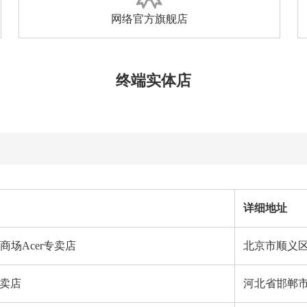
网络官方旗舰店
终端实体店
详细地址
场Acer专卖店
北京市顺义
专卖店
河北省邯郸