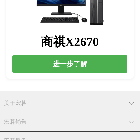
商祺X2670
进一步了解
关于宏碁
宏碁销售