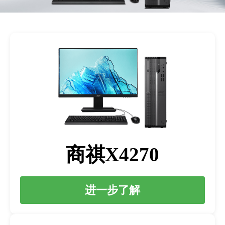
商祺X4270
进一步了解