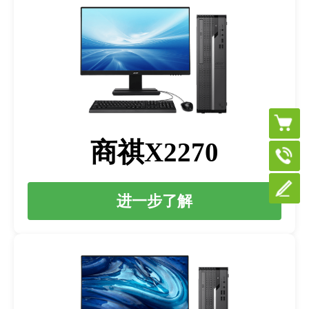
商祺X2270
进一步了解