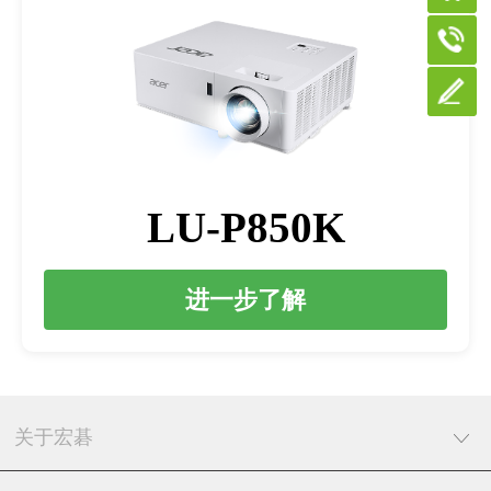
LU-P850K
进一步了解
关于宏碁