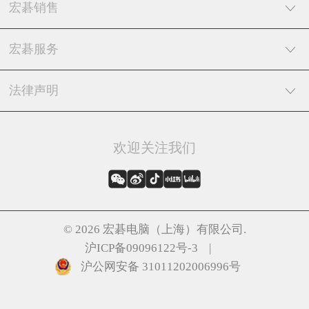
宏碁销售
宏碁服务
法律声明
欢迎关注我们
©
2026
宏碁电脑（上海）有限公司.
沪ICP备09096122号-3 |
沪公网安备 31011202006996号