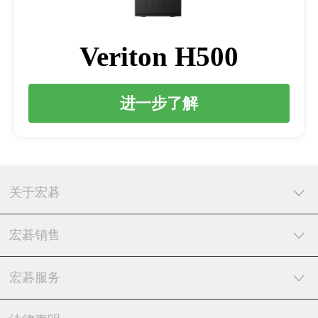
Veriton H500
进一步了解
关于宏碁
宏碁销售
宏碁服务