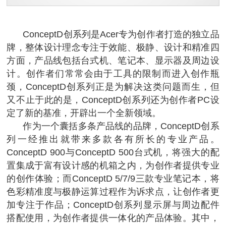
ConceptD
创系列是Acer专为创作者打造的独立品
牌，整体设计理念专注于效能、极静、设计和精准四
方面，产品线包括台式机、笔记本、显示器及周边设
计。创作者们常常会由于工具的限制而进入创作瓶
颈，ConceptD创系列正是为解决这类问题而生，但
又不止于此的是，ConceptD创系列还为创作者PC设
定了新的基准，开辟出一个全新领域。
作为一个囊括多条产品线的品牌，ConceptD创系
列一经推出就带来多款各有所长的专业产品。
ConceptD 900与ConceptD 500台式机，将强大的配
置集成于富有设计感的机箱之内，为创作者提供专业
的创作体验；而ConceptD 5/7/9三款专业笔记本，将
色彩精准度与极静运算过程作为诉求点，让创作者更
加专注于作品；ConceptD创系列显示屏与周边配件
搭配使用，为创作者提供一体化的产品体验。其中，