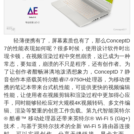
轻薄便携有了，屏幕素质也有了，那么ConceptD
7的性能表现如何呢？很多时候，使用设计软件时出
现卡顿，在视频渲染过程中突然崩溃，这已成为一种
常态，要知道，崩溃的不只是程序，还有创作者。为
了让创作者酣畅淋漓地泼洒想象力，ConceptD 7 静
音创作本搭载英特尔酷睿i7-9750H处理器，为移动便
携的笔记本带来台式机性能，可提供更快的视频编辑
性能，让使用者在视频剪辑和渲染过程中更加得心应
手，同时能够轻松应对大规模4K视频转码、多文件编
辑、渲染等繁重的创意工作负载。第九代智能英特尔
® 酷睿™ 移动处理器还带来英特尔® Wi-Fi 5 (Gig+)
技术，与基于英特尔技术的全新 Wi-Fi 5 路由器连接