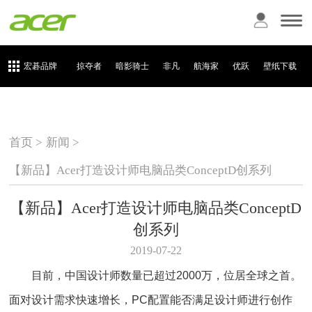
宏碁品牌
掠夺者
暗影骑士
非凡
航海家
优跃
壁纸下载
首页 >
新闻 >
【新品】Acer打造设计师电脑品类ConceptD创系列
【新品】Acer打造设计师电脑品类ConceptD
创系列
2019-07-22
目前，中国设计师数量已超过2000万，位居全球之首。
面对设计需求快速增长，PC配置能否满足设计师进行创作