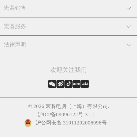
宏碁销售
宏碁服务
法律声明
欢迎关注我们
©
2026
宏碁电脑（上海）有限公司.
沪ICP备09096122号-3 |
沪公网安备 31011202006996号