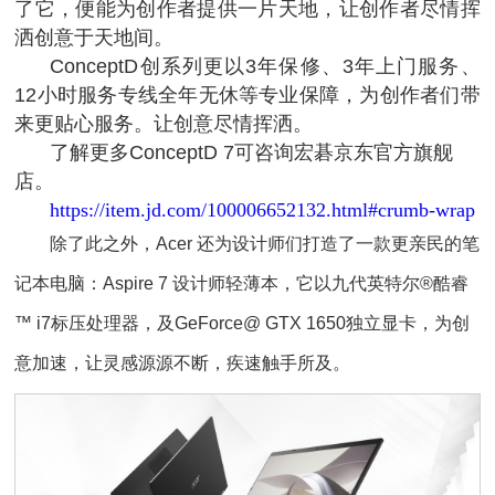
了它，便能为创作者提供一片天地，让创作者尽情挥
洒创意于天地间。
ConceptD
创系列更以3年保修、3年上门服务、
12小时服务专线全年无休等专业保障，为创作者们带
来更贴心服务。让创意尽情挥洒。
了解更多ConceptD 7可咨询宏碁京东官方旗舰
店。
https://item.jd.com/100006652132.html#crumb-wrap
除了此之外，Acer 还为设计师们打造了一款更亲民的笔
记本电脑：Aspire 7 设计师轻薄本，它以九代英特尔®酷睿
™ i7标压处理器，及GeForce@ GTX 1650独立显卡，为创
意加速，让灵感源源不断，疾速触手所及。